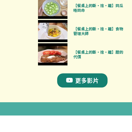
【餐桌上的斷‧捨‧離】同瓜
唔同命
【餐桌上的斷‧捨‧離】食物
管理大師
【餐桌上的斷‧捨‧離】甜的
代價
更多影片
