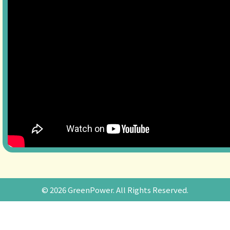
©
2026 GreenPower. All Rights Reserved.